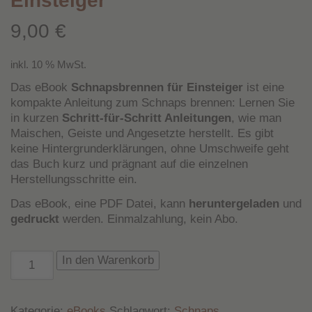
Einsteiger
9,00
€
inkl. 10 % MwSt.
Das eBook
Schnapsbrennen für Einsteiger
ist eine
kompakte Anleitung zum Schnaps brennen: Lernen Sie
in kurzen
Schritt-für-Schritt Anleitungen
, wie man
Maischen, Geiste und Angesetzte herstellt. Es gibt
keine Hintergrunderklärungen, ohne Umschweife geht
das Buch kurz und prägnant auf die einzelnen
Herstellungsschritte ein.
Das eBook, eine PDF Datei, kann
heruntergeladen
und
gedruckt
werden. Einmalzahlung, kein Abo.
eBook:
In den Warenkorb
Schnapsbrennen
für
Einsteiger
Kategorie:
eBooks
Schlagwort:
Schnaps