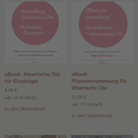
Produkt Schlagwörter
Ätherische Öle
Essig
Schnaps
Zurücksetzen
eBook: Ätherische Öle
eBook:
für Einsteiger
Pflanzensammlung für
ätherische Öle
9,00
€
12,00
€
inkl. 10 % MwSt.
inkl. 10 % MwSt.
In den Warenkorb
In den Warenkorb